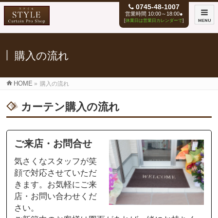
0745-48-1007
営業時間 10:00～18:00●
[
休業日は営業日カレンダーで
]
MENU
購入の流れ
HOME
»
購入の流れ
カーテン購入の流れ
ご来店・お問合せ
気さくなスタッフが笑
顔で対応させていただ
きます。お気軽にご来
店・お問い合わせくだ
さい。