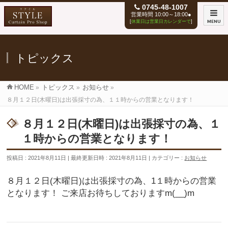
0745-48-1007
営業時間 10:00～18:00●
[
休業日は営業日カレンダーで
]
MENU
トピックス
HOME
»
トピックス
»
お知らせ
»
８月１２日(木曜日)は出張採寸の為、１１時からの営業となります！
８月１２日(木曜日)は出張採寸の為、１
１時からの営業となります！
投稿日 : 2021年8月11日
最終更新日時 : 2021年8月11日
カテゴリー :
お知らせ
８月１２日(木曜日)は出張採寸の為、1１時からの営業
となります！ ご来店お待ちしておりますm(__)m