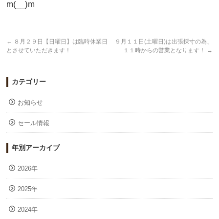
m(__)m
←
８月２９日【日曜日】は臨時休業日
９月１１日(土曜日)は出張採寸の為、
とさせていただきます！
１１時からの営業となります！
→
カテゴリー
お知らせ
セール情報
年別アーカイブ
2026年
2025年
2024年