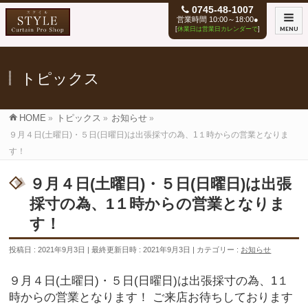
0745-48-1007
営業時間 10:00～18:00●
[
休業日は営業日カレンダーで
]
MENU
トピックス
HOME
»
トピックス
»
お知らせ
»
９月４日(土曜日)・５日(日曜日)は出張採寸の為、1１時からの営業となりま
す！
９月４日(土曜日)・５日(日曜日)は出張
採寸の為、1１時からの営業となりま
す！
投稿日 : 2021年9月3日
最終更新日時 : 2021年9月3日
カテゴリー :
お知らせ
９月４日(土曜日)・５日(日曜日)は出張採寸の為、1１
時からの営業となります！ ご来店お待ちしております