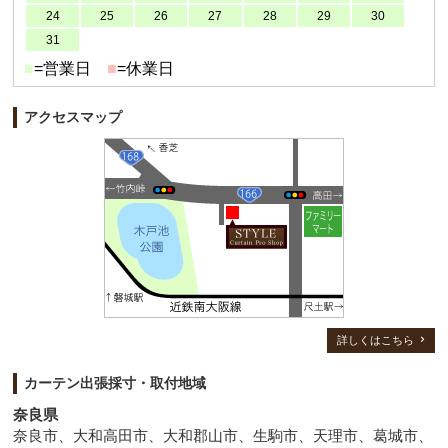
24
25
26
27
28
29
30
31
■
=営業日
■
=休業日
アクセスマップ
詳しくはこちら
カーテン出張採寸・取付地域
奈良県
奈良市、大和高田市、大和郡山市、生駒市、天理市、葛城市、