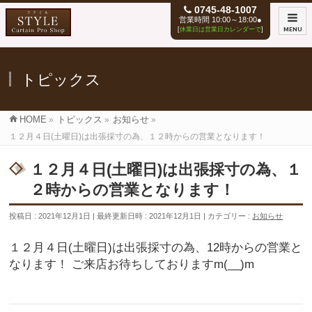
0745-48-1007
営業時間 10:00～18:00●
[
休業日は営業日カレンダーで
]
MENU
トピックス
HOME
»
トピックス
»
お知らせ
»
１２月４日(土曜日)は出張採寸の為、１２時からの営業となります！
１２月４日(土曜日)は出張採寸の為、１
２時からの営業となります！
投稿日 : 2021年12月1日
最終更新日時 : 2021年12月1日
カテゴリー :
お知らせ
１２月４日(土曜日)は出張採寸の為、12時からの営業と
なります！ ご来店お待ちしておりますm(__)m