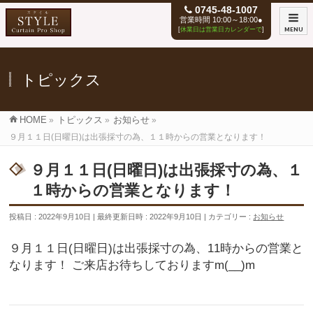
0745-48-1007
営業時間 10:00～18:00●
[
休業日は営業日カレンダーで
]
MENU
トピックス
HOME
»
トピックス
»
お知らせ
»
９月１１日(日曜日)は出張採寸の為、１１時からの営業となります！
９月１１日(日曜日)は出張採寸の為、１
１時からの営業となります！
投稿日 : 2022年9月10日
最終更新日時 : 2022年9月10日
カテゴリー :
お知らせ
９月１１日(日曜日)は出張採寸の為、11時からの営業と
なります！ ご来店お待ちしておりますm(__)m