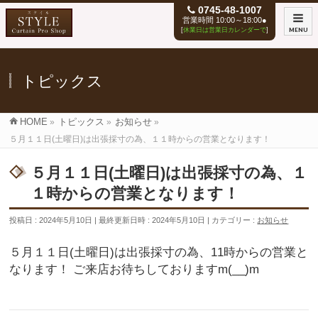
0745-48-1007
営業時間 10:00～18:00●
[
休業日は営業日カレンダーで
]
MENU
トピックス
HOME
»
トピックス
»
お知らせ
»
５月１１日(土曜日)は出張採寸の為、１１時からの営業となります！
５月１１日(土曜日)は出張採寸の為、１
１時からの営業となります！
投稿日 : 2024年5月10日
最終更新日時 : 2024年5月10日
カテゴリー :
お知らせ
５月１１日(土曜日)は出張採寸の為、11時からの営業と
なります！ ご来店お待ちしておりますm(__)m