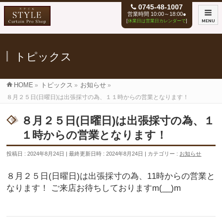
0745-48-1007
営業時間 10:00～18:00●
[
休業日は営業日カレンダーで
]
MENU
トピックス
HOME
»
トピックス
»
お知らせ
»
８月２５日(日曜日)は出張採寸の為、１１時からの営業となります！
８月２５日(日曜日)は出張採寸の為、１
１時からの営業となります！
投稿日 : 2024年8月24日
最終更新日時 : 2024年8月24日
カテゴリー :
お知らせ
８月２５日(日曜日)は出張採寸の為、11時からの営業と
なります！ ご来店お待ちしておりますm(__)m