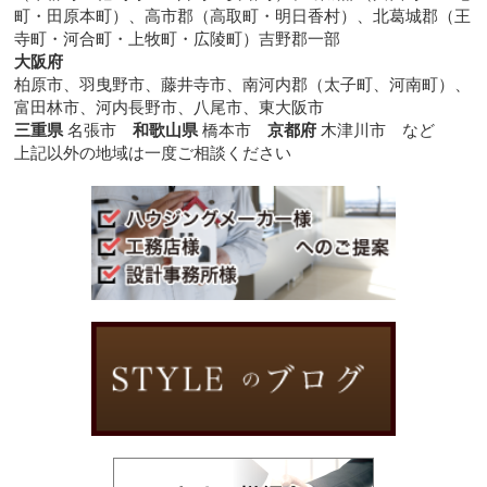
町・田原本町）、高市郡（高取町・明日香村）、北葛城郡（王
寺町・河合町・上牧町・広陵町）吉野郡一部
大阪府
柏原市、羽曳野市、藤井寺市、南河内郡（太子町、河南町）、
富田林市、河内長野市、八尾市、東大阪市
三重県
名張市
和歌山県
橋本市
京都府
木津川市 など
上記以外の地域は一度ご相談ください