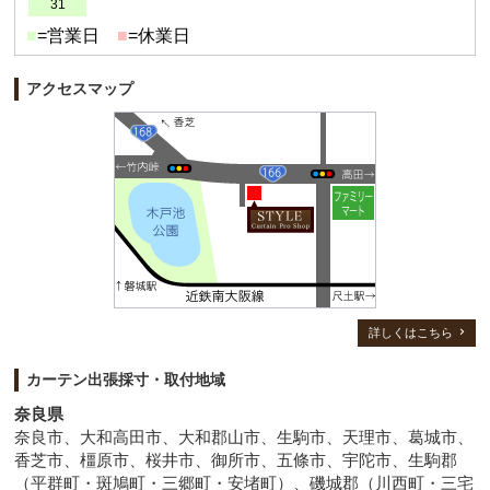
31
■
=営業日
■
=休業日
アクセスマップ
詳しくはこちら
カーテン出張採寸・取付地域
奈良県
奈良市、大和高田市、大和郡山市、生駒市、天理市、葛城市、
香芝市、橿原市、桜井市、御所市、五條市、宇陀市、生駒郡
（平群町・斑鳩町・三郷町・安堵町）、磯城郡（川西町・三宅