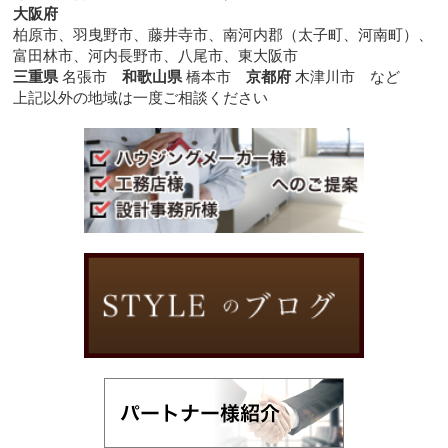
大阪府
柏原市、羽曳野市、藤井寺市、南河内郡（太子町、河南町）、
富田林市、河内長野市、八尾市、東大阪市
三重県
名張市
和歌山県
橋本市
京都府
木津川市 など
上記以外の地域は一度ご相談ください