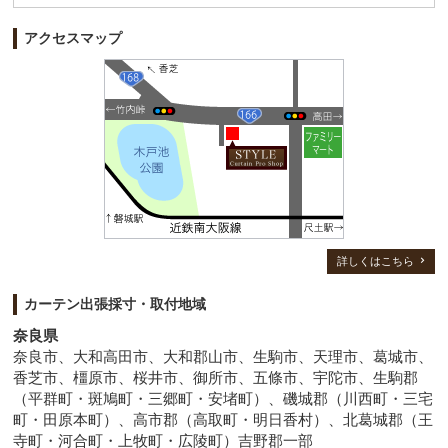
アクセスマップ
詳しくはこちら
カーテン出張採寸・取付地域
奈良県
奈良市、大和高田市、大和郡山市、生駒市、天理市、葛城市、
香芝市、橿原市、桜井市、御所市、五條市、宇陀市、生駒郡
（平群町・斑鳩町・三郷町・安堵町）、磯城郡（川西町・三宅
町・田原本町）、高市郡（高取町・明日香村）、北葛城郡（王
寺町・河合町・上牧町・広陵町）吉野郡一部