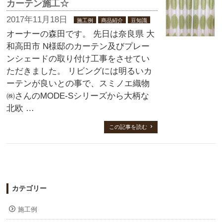
カーテン施工☆
2017年11月18日
施工例
商品紹介
豆知識
オーナーの森田です。 先日は奈良県 大
和高田市 N様邸のカーテン及びプレー
ンシェードの取り付け工事をさせてい
ただきました。 リビングには明るいカ
ーテンが良いとの事で、スミノエ織物
㈱さんのMODE-Sシリーズから大柄な
北欧 …
この記事を読む
カテゴリー
施工例