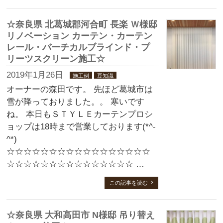
☆奈良県 北葛城郡河合町 長楽 Ｗ様邸
リノベーション カーテン・カーテン
レール・バーチカルブラインド・プ
リーツスクリーン施工☆
2019年1月26日
施工例
豆知識
オーナーの森田です。 先ほど葛城市は
雪が降っておりました。。 寒いです
ね。 本日もＳＴＹＬＥカーテンプロシ
ョップは18時まで営業しております(*^-
^*)
☆☆☆☆☆☆☆☆☆☆☆☆☆☆☆☆☆
☆☆☆☆☆☆☆☆☆☆☆☆☆☆☆ …
この記事を読む
☆奈良県 大和高田市 N様邸 吊り替え