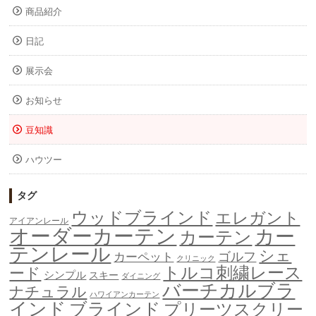
商品紹介
日記
展示会
お知らせ
豆知識
ハウツー
タグ
ウッドブラインド
エレガント
アイアンレール
オーダーカーテン
カー
カーテン
テンレール
シェ
ゴルフ
カーペット
クリニック
トルコ刺繍レース
ード
シンプル
スキー
ダイニング
バーチカルブラ
ナチュラル
ハワイアンカーテン
インド
ブラインド
プリーツスクリー