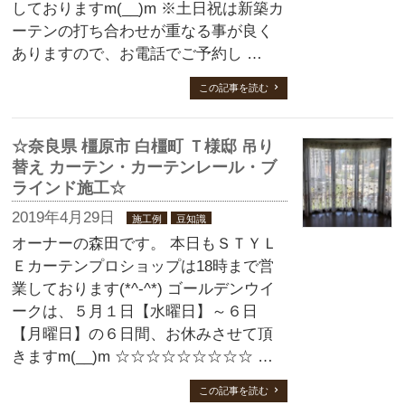
しておりますm(__)m ※土日祝は新築カ
ーテンの打ち合わせが重なる事が良く
ありますので、お電話でご予約し …
この記事を読む
☆奈良県 橿原市 白橿町 Ｔ様邸 吊り
替え カーテン・カーテンレール・ブ
ラインド施工☆
2019年4月29日
施工例
豆知識
オーナーの森田です。 本日もＳＴＹＬ
Ｅカーテンプロショップは18時まで営
業しております(*^-^*) ゴールデンウイ
ークは、５月１日【水曜日】～６日
【月曜日】の６日間、お休みさせて頂
きますm(__)m ☆☆☆☆☆☆☆☆☆ …
この記事を読む