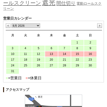
遮光
ールスクリーン
間仕切り
電動ロールスク
リーン
営業日カレンダー
月
火
水
木
金
土
日
1
2
3
4
5
6
7
8
9
10
11
12
13
14
15
16
17
18
19
20
21
22
23
24
25
26
27
28
29
30
31
■
=営業日
■
=休業日
アクセスマップ