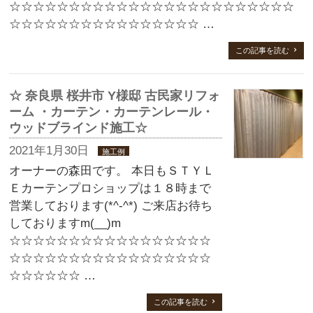
☆☆☆☆☆☆☆☆☆☆☆☆☆☆☆☆☆☆☆☆☆☆☆☆
☆☆☆☆☆☆☆☆☆☆☆☆☆☆☆☆ …
この記事を読む
☆ 奈良県 桜井市 Y様邸 古民家リフォ
ーム ・カーテン・カーテンレール・
ウッドブラインド施工☆
2021年1月30日
施工例
オーナーの森田です。 本日もＳＴＹＬ
Ｅカーテンプロショップは１８時まで
営業しております(*^-^*) ご来店お待ち
しておりますm(__)m
☆☆☆☆☆☆☆☆☆☆☆☆☆☆☆☆☆
☆☆☆☆☆☆☆☆☆☆☆☆☆☆☆☆☆
☆☆☆☆☆☆ …
この記事を読む