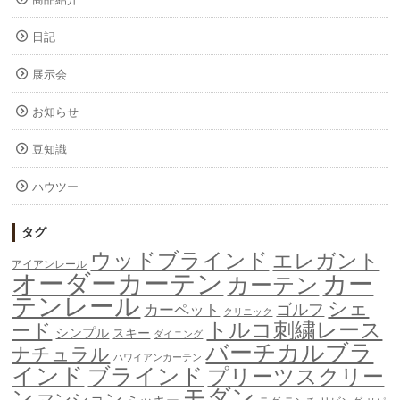
日記
展示会
お知らせ
豆知識
ハウツー
タグ
ウッドブラインド
エレガント
アイアンレール
オーダーカーテン
カー
カーテン
テンレール
シェ
ゴルフ
カーペット
クリニック
トルコ刺繍レース
ード
シンプル
スキー
ダイニング
バーチカルブラ
ナチュラル
ハワイアンカーテン
インド
ブラインド
プリーツスクリー
モダン
ン
マンション