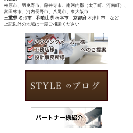
柏原市、羽曳野市、藤井寺市、南河内郡（太子町、河南町）、
富田林市、河内長野市、八尾市、東大阪市
三重県
名張市
和歌山県
橋本市
京都府
木津川市 など
上記以外の地域は一度ご相談ください