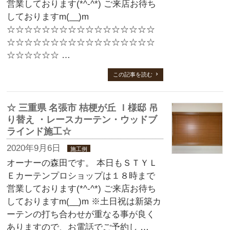
営業しております(*^-^*) ご来店お待ち
しておりますm(__)m
☆☆☆☆☆☆☆☆☆☆☆☆☆☆☆☆☆
☆☆☆☆☆☆☆☆☆☆☆☆☆☆☆☆☆
☆☆☆☆☆☆ …
この記事を読む
☆ 三重県 名張市 桔梗が丘 Ｉ様邸 吊
り替え ・レースカーテン・ウッドブ
ラインド施工☆
2020年9月6日
施工例
オーナーの森田です。 本日もＳＴＹＬ
Ｅカーテンプロショップは１８時まで
営業しております(*^-^*) ご来店お待ち
しておりますm(__)m ※土日祝は新築カ
ーテンの打ち合わせが重なる事が良く
ありますので、お電話でご予約し …