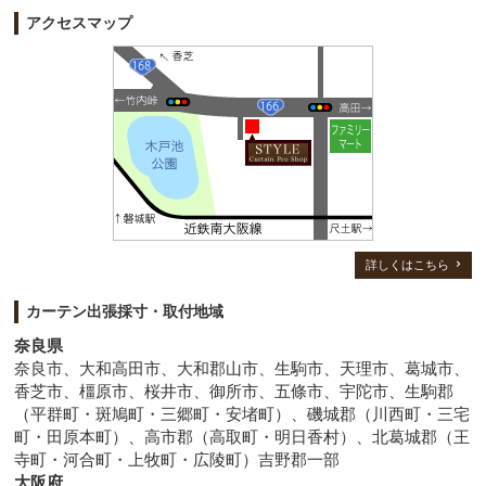
アクセスマップ
詳しくはこちら
カーテン出張採寸・取付地域
奈良県
奈良市、大和高田市、大和郡山市、生駒市、天理市、葛城市、
香芝市、橿原市、桜井市、御所市、五條市、宇陀市、生駒郡
（平群町・斑鳩町・三郷町・安堵町）、磯城郡（川西町・三宅
町・田原本町）、高市郡（高取町・明日香村）、北葛城郡（王
寺町・河合町・上牧町・広陵町）吉野郡一部
大阪府