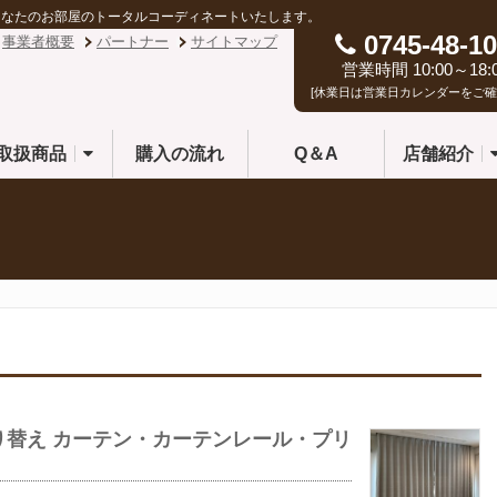
あなたのお部屋のトータルコーディネートいたします。
0745-48-10
事業者概要
パートナー
サイトマップ
営業時間 10:00～18:
[休業日は営業日カレンダーをご確
取扱商品
購入の流れ
Q＆A
店舗紹介
吊り替え カーテン・カーテンレール・プリ