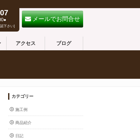
07
メールでお問合せ
00●
認下さい]
アクセス
ブログ
カテゴリー
施工例
商品紹介
日記