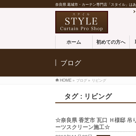
奈良県 葛城市・カーテン専門店「スタイル」は
ホーム
初めての方へ
ブログ
HOME
»
ブログ
»
リビング
タグ : リビング
☆奈良県 香芝市 瓦口 Ｈ様邸 
ーツスクリーン施工☆