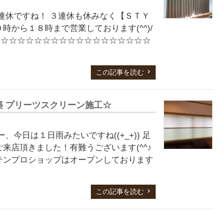
連休ですね！ ３連休も休みなく【ＳＴＹ
から１８時まで営業しております(^^)/
m ☆☆☆☆☆☆☆☆☆☆☆☆☆☆☆☆☆☆
この記事を読む
新築 プリーツスクリーン施工☆
今日は１日雨みたいですね((+_+)) 足
来店頂きました！有難うございます(^^♪
テンプロショップはオープンしております
この記事を読む