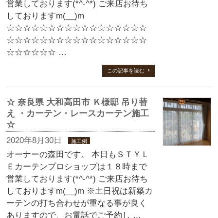
営業しております(*^-^*) ご来店お待ち
しておりますm(__)m
☆☆☆☆☆☆☆☆☆☆☆☆☆☆☆☆☆
☆☆☆☆☆☆☆☆☆☆☆☆☆☆☆☆☆
☆☆☆☆☆☆ …
この記事を読む
☆ 奈良県 大和高田市 Ｋ様邸 吊り替
え ・カーテン・レースカーテン施工
☆
2020年8月30日
施工例
オーナーの森田です。 本日もＳＴＹＬ
Ｅカーテンプロショップは１８時まで
営業しております(*^-^*) ご来店お待ち
しておりますm(__)m ※土日祝は新築カ
ーテンの打ち合わせが重なる事が良く
ありますので、お電話でご予約し …