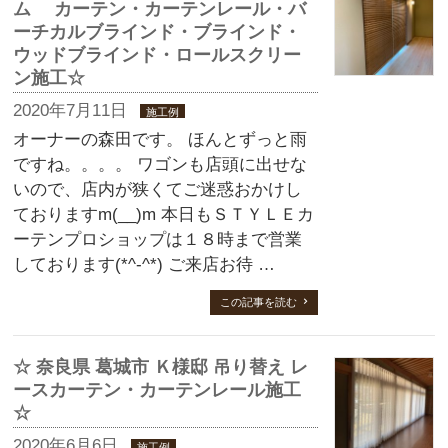
ム カーテン・カーテンレール・バ
ーチカルブラインド・ブラインド・
ウッドブラインド・ロールスクリー
ン施工☆
2020年7月11日
施工例
オーナーの森田です。 ほんとずっと雨
ですね。。。。 ワゴンも店頭に出せな
いので、店内が狭くてご迷惑おかけし
ておりますm(__)m 本日もＳＴＹＬＥカ
ーテンプロショップは１８時まで営業
しております(*^-^*) ご来店お待 …
この記事を読む
☆ 奈良県 葛城市 Ｋ様邸 吊り替え レ
ースカーテン・カーテンレール施工
☆
2020年6月6日
施工例