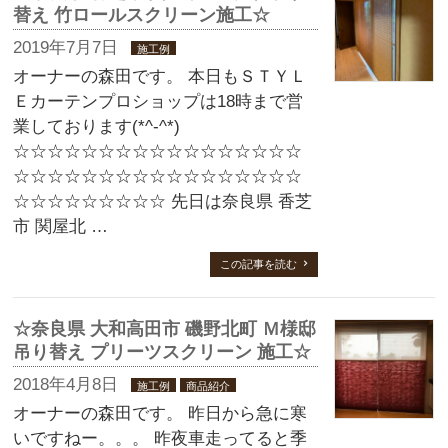
替え 竹ロールスクリーン施工☆
2019年7月7日
施工例
オーナーの森田です。 本日もＳＴＹＬ
Ｅカーテンプロショップは18時まで営
業しております(*^-^*)
☆☆☆☆☆☆☆☆☆☆☆☆☆☆☆☆☆
☆☆☆☆☆☆☆☆☆☆☆☆☆☆☆☆☆
☆☆☆☆☆☆☆☆☆ 先日は奈良県 香芝
市 関屋北 …
この記事を読む
☆奈良県 大和高田市 磯野北町 Ｍ様邸
吊り替え プリーツスクリーン 施工☆
2018年4月8日
施工例
商品紹介
オーナーの森田です。 昨日から急に寒
いですねー。。。 昨夜車走ってると季