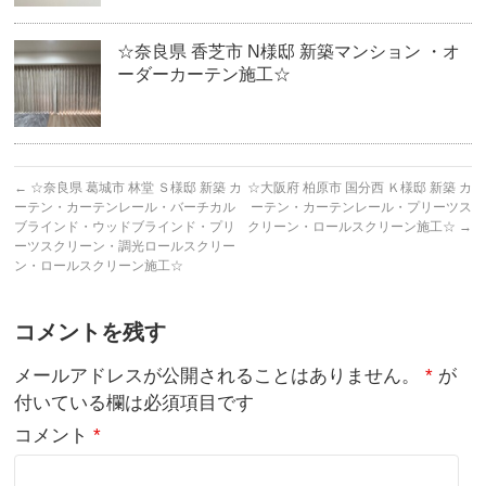
☆奈良県 香芝市 N様邸 新築マンション ・オ
ーダーカーテン施工☆
←
☆奈良県 葛城市 林堂 Ｓ様邸 新築 カ
☆大阪府 柏原市 国分西 Ｋ様邸 新築 カ
ーテン・カーテンレール・バーチカル
ーテン・カーテンレール・プリーツス
ブラインド・ウッドブラインド・プリ
クリーン・ロールスクリーン施工☆
→
ーツスクリーン・調光ロールスクリー
ン・ロールスクリーン施工☆
コメントを残す
メールアドレスが公開されることはありません。
*
が
付いている欄は必須項目です
コメント
*