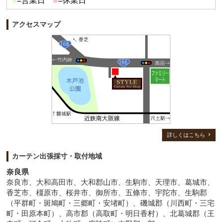
■
=営業日
■
=休業日
アクセスマップ
詳しくはこちら
カーテン出張採寸・取付地域
奈良県
奈良市、大和高田市、大和郡山市、生駒市、天理市、葛城市、
香芝市、橿原市、桜井市、御所市、五條市、宇陀市、生駒郡
（平群町・斑鳩町・三郷町・安堵町）、磯城郡（川西町・三宅
町・田原本町）、高市郡（高取町・明日香村）、北葛城郡（王