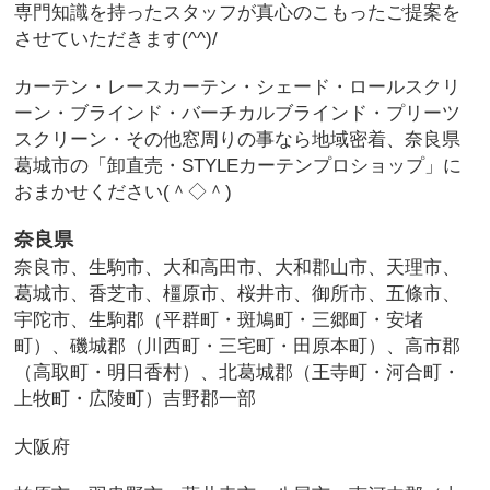
専門知識を持ったスタッフが真心のこもったご提案を
させていただきます(^^)/
カーテン・レースカーテン・シェード・ロールスクリ
ーン・ブラインド・バーチカルブラインド・プリーツ
スクリーン・その他窓周りの事なら地域密着、奈良県
葛城市の「卸直売・STYLEカーテンプロショップ」に
おまかせください(＾◇＾)
奈良県
奈良市、生駒市、大和高田市、大和郡山市、天理市、
葛城市、香芝市、橿原市、桜井市、御所市、五條市、
宇陀市、生駒郡（平群町・斑鳩町・三郷町・安堵
町）、磯城郡（川西町・三宅町・田原本町）、高市郡
（高取町・明日香村）、北葛城郡（王寺町・河合町・
上牧町・広陵町）吉野郡一部
大阪府