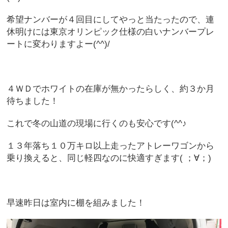
希望ナンバーが４回目にしてやっと当たったので、連
休明けには東京オリンピック仕様の白いナンバープレ
ートに変わりますよー(^^)/
４ＷＤでホワイトの在庫が無かったらしく、約３か月
待ちました！
これで冬の山道の現場に行くのも安心です(^^♪
１３年落ち１０万キロ以上走ったアトレーワゴンから
乗り換えると、同じ軽四なのに快適すぎます( ；∀；)
早速昨日は室内に棚を組みました！