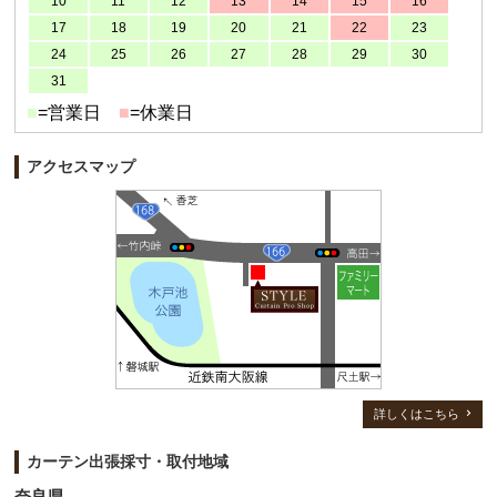
10
11
12
13
14
15
16
17
18
19
20
21
22
23
24
25
26
27
28
29
30
31
■
=営業日
■
=休業日
アクセスマップ
詳しくはこちら
カーテン出張採寸・取付地域
奈良県