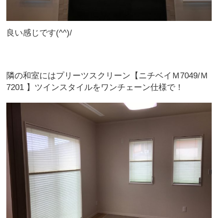
良い感じです(^^)/
隣の和室にはプリーツスクリーン【ニチベイＭ7049/Ｍ
7201 】ツインスタイルをワンチェーン仕様で！