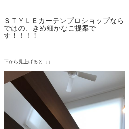
ＳＴＹＬＥカーテンプロショップなら
ではの、きめ細かなご提案で
す！！！！
下から見上げると↓↓↓