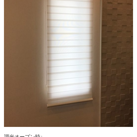
調光オープン時↓