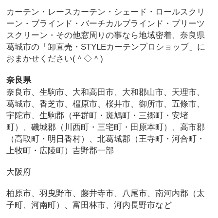
カーテン・レースカーテン・シェード・ロールスクリ
ーン・ブラインド・バーチカルブラインド・プリーツ
スクリーン・その他窓周りの事なら地域密着、奈良県
葛城市の「卸直売・STYLEカーテンプロショップ」に
おまかせください(＾◇＾)
奈良県
奈良市、生駒市、大和高田市、大和郡山市、天理市、
葛城市、香芝市、橿原市、桜井市、御所市、五條市、
宇陀市、生駒郡（平群町・斑鳩町・三郷町・安堵
町）、磯城郡（川西町・三宅町・田原本町）、高市郡
（高取町・明日香村）、北葛城郡（王寺町・河合町・
上牧町・広陵町）吉野郡一部
大阪府
柏原市、羽曳野市、藤井寺市、八尾市、南河内郡（太
子町、河南町）、富田林市、河内長野市など