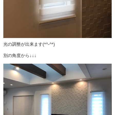
光の調整が出来ます(*^-^*)
別の角度から↓↓↓