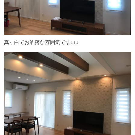
真っ白でお洒落な雰囲気です↓↓↓