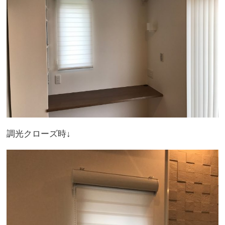
調光クローズ時↓