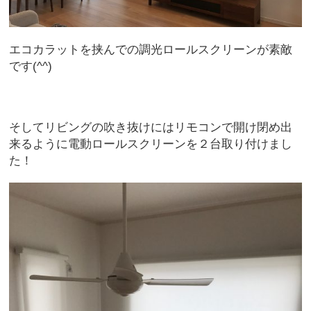
エコカラットを挟んでの調光ロールスクリーンが素敵
です(^^)
そしてリビングの吹き抜けにはリモコンで開け閉め出
来るように電動ロールスクリーンを２台取り付けまし
た！