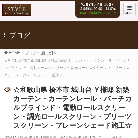
0745-48-1007
営業時間 10:00～18:00●
[
休業日は営業日カレンダーで
]
MENU
ブログ
HOME
»
ブログ
»
施工例
»
☆和歌山県 橋本市 城山台 Ｙ様邸 新築 カーテン・カーテンレール・バーチカ
ルブラインド・電動ロールスクリーン・調光ロールスクリーン・プリーツス
クリーン・プレーンシェード施工☆
☆和歌山県 橋本市 城山台 Ｙ様邸 新築
カーテン・カーテンレール・バーチカ
ルブラインド・電動ロールスクリー
ン・調光ロールスクリーン・プリーツ
スクリーン・プレーンシェード施工☆
投稿日 : 2018年6月30日
最終更新日時 : 2018年6月30日
カテゴリー :
施工例