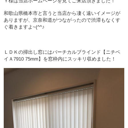
Ｙ様は当店ホームページを見てご来店頂きました！
和歌山県橋本市と言うと当店から凄く遠いイメージが
ありますが、京奈和道がつながったので渋滞もなくす
ぐ着きますよ~(^^♪
ＬＤＫの掃出し窓にはバーチカルブラインド【ニチベ
イＡ7910 75mm】を窓枠内にスッキリ収めました！