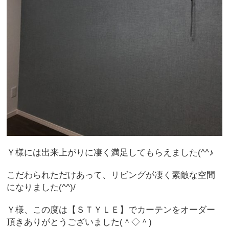
Ｙ様には出来上がりに凄く満足してもらえました(^^♪
こだわられただけあって、リビングが凄く素敵な空間
になりました(^^)/
Ｙ様、この度は【ＳＴＹＬＥ】でカーテンをオーダー
頂きありがとうございました(＾◇＾)