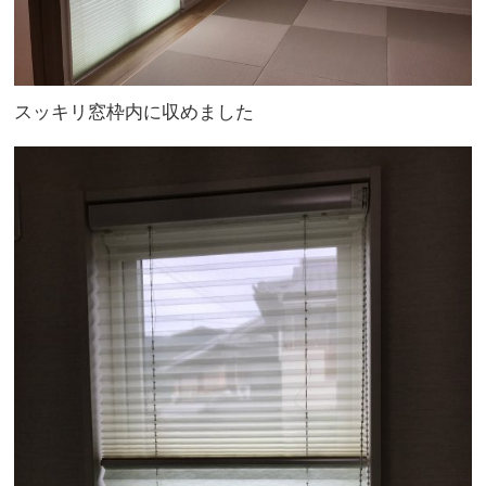
スッキリ窓枠内に収めました