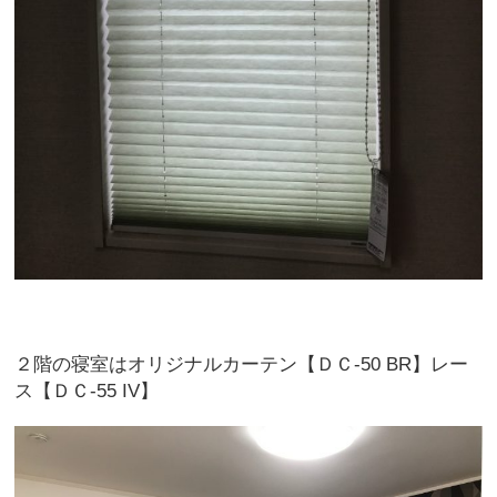
２階の寝室はオリジナルカーテン【ＤＣ-50 BR】レー
ス【ＤＣ-55 IV】