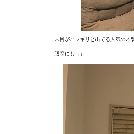
木目がハッキリと出てる人気の木製ブ
腰窓にも↓↓↓