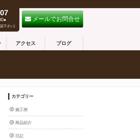
07
メールでお問合せ
00●
認下さい]
アクセス
ブログ
カテゴリー
施工例
商品紹介
日記