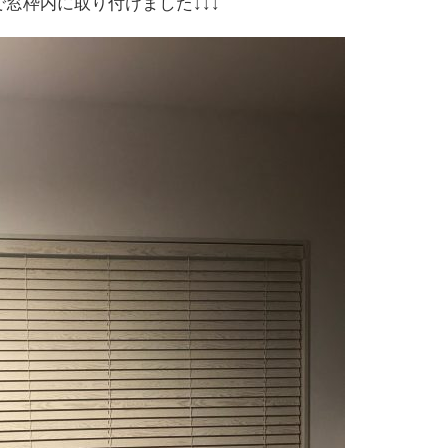
窓枠内に取り付けました↓↓↓