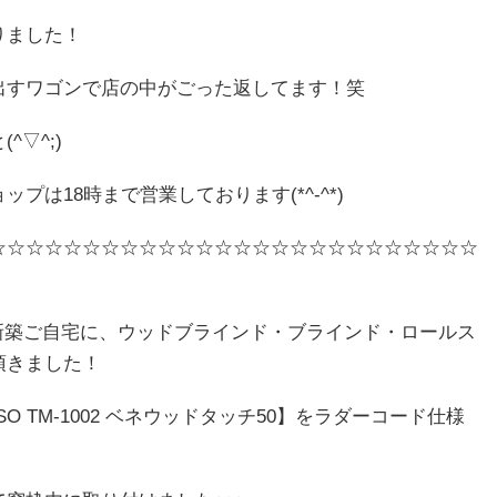
りました！
出すワゴンで店の中がごった返してます！笑
▽^;)
は18時まで営業しております(*^-^*)
☆☆☆☆☆☆☆☆☆☆☆☆☆☆☆☆☆☆☆☆☆☆☆☆☆☆
の新築ご自宅に、ウッドブラインド・ブラインド・ロールス
頂きました！
 TM-1002 ベネウッドタッチ50】をラダーコード仕様