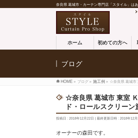
奈良県 葛城市・カーテン専門店「スタイル」は
ホーム
初めての方へ
ブログ
HOME
»
ブログ
»
施工例
»
☆奈良県 葛城市
☆奈良県 葛城市 東室
ド・ロールスクリーン
投稿日 : 2018年12月22日
最終更新日時 : 2018年12月
オーナーの森田です。