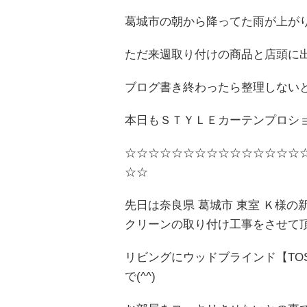
葛城市の朝から降ってた雨が上が
ただ来週取り付けの商品と店頭に
ブログ書き終わったら整理しないと(^
本日もＳＴＹＬＥカーテンプロショップ
☆☆☆☆☆☆☆☆☆☆☆☆☆☆☆
☆☆
先日は奈良県 葛城市 東室 Ｋ様
クリーンの取り付け工事をさせて
リビングにウッドブラインド【TOSO
で(^^)