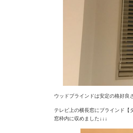
ウッドブラインドは安定の格好良さで
テレビ上の横長窓にブラインド【タチ
窓枠内に収めました↓↓↓