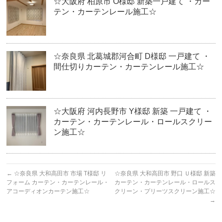
☆大阪府 柏原市 O様邸 新築一戸建て ・カー
テン・カーテンレール施工☆
☆奈良県 北葛城郡河合町 D様邸 一戸建て ・
間仕切りカーテン・カーテンレール施工☆
☆大阪府 河内長野市 Y様邸 新築 一戸建て ・
カーテン・カーテンレール・ロールスクリー
ン施工☆
←
☆奈良県 大和高田市 市場 T様邸 リ
☆奈良県 大和高田市 野口 Ｕ様邸 新築
フォーム カーテン・カーテンレール・
カーテン・カーテンレール・ロールス
アコーディオンカーテン施工☆
クリーン・プリーツスクリーン施工☆
→