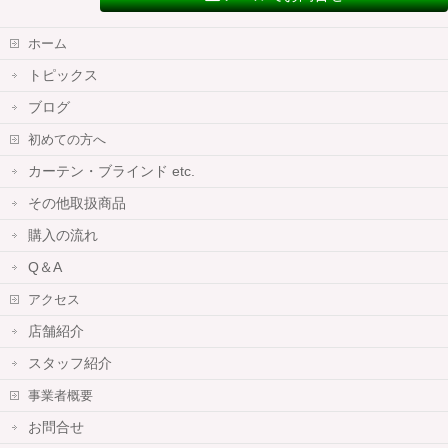
ホーム
トピックス
ブログ
初めての方へ
カーテン・ブラインド etc.
その他取扱商品
購入の流れ
Q＆A
アクセス
店舗紹介
スタッフ紹介
事業者概要
お問合せ