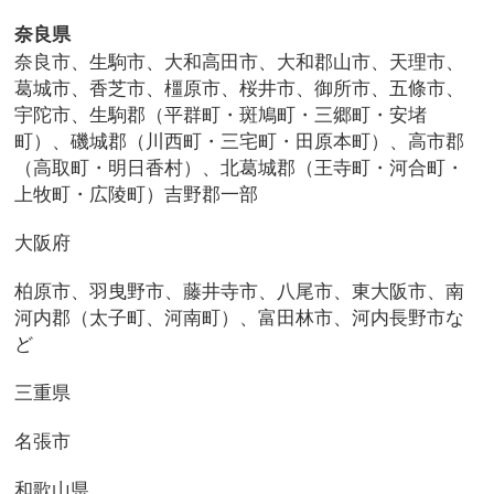
奈良県
奈良市、生駒市、大和高田市、大和郡山市、天理市、
葛城市、香芝市、橿原市、桜井市、御所市、五條市、
宇陀市、生駒郡（平群町・斑鳩町・三郷町・安堵
町）、磯城郡（川西町・三宅町・田原本町）、高市郡
（高取町・明日香村）、北葛城郡（王寺町・河合町・
上牧町・広陵町）吉野郡一部
大阪府
柏原市、羽曳野市、藤井寺市、八尾市、東大阪市、南
河内郡（太子町、河南町）、富田林市、河内長野市な
ど
三重県
名張市
和歌山県