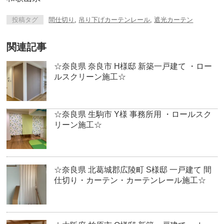
投稿タグ
間仕切り
,
吊り下げカーテンレール
,
遮光カーテン
関連記事
☆奈良県 奈良市 H様邸 新築一戸建て ・ロー
ルスクリーン施工☆
☆奈良県 生駒市 Y様 事務所用 ・ロールスク
リーン施工☆
☆奈良県 北葛城郡広陵町 S様邸 一戸建て 間
仕切り・カーテン・カーテンレール施工☆