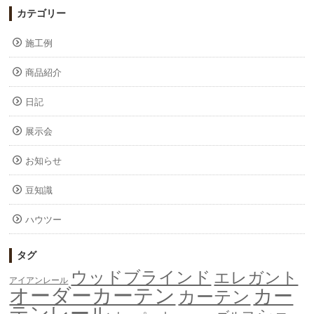
カテゴリー
施工例
商品紹介
日記
展示会
お知らせ
豆知識
ハウツー
タグ
ウッドブラインド
エレガント
アイアンレール
オーダーカーテン
カー
カーテン
テンレール