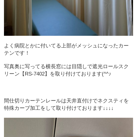
よく病院とかに付いてる上部がメッシュになったカー
テンです！
写真奥に写ってる横長窓には目隠しで遮光ロールスク
リーン【RS-7402】を取り付けております(^^♪
間仕切りカーテンレールは天井直付けでネクスティを
特殊カーブ加工をして取り付けております↓↓↓↓