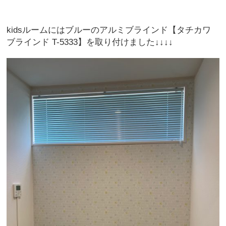
kidsルームにはブルーのアルミブラインド【タチカワ
ブラインド T-5333】を取り付けました↓↓↓↓