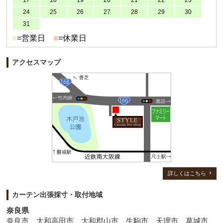
24
25
26
27
28
29
30
31
■
=営業日
■
=休業日
アクセスマップ
詳しくはこちら
カーテン出張採寸・取付地域
奈良県
奈良市、大和高田市、大和郡山市、生駒市、天理市、葛城市、