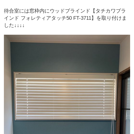
待合室には窓枠内にウッドブラインド【タチカワブラ
インド フォレティアタッチ50 FT-3711】を取り付けま
した↓↓↓↓