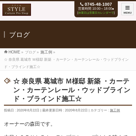
0745-48-1007
営業時間 10:00～18:00●
[
休業日は営業日カレンダーで
]
MENU
ブログ
HOME
»
ブログ
»
施工例
»
☆ 奈良県 葛城市 Ｍ様邸 新築 ・カーテン・カーテンレール・ウッドブライン
ド・ブラインド施工☆
☆ 奈良県 葛城市 Ｍ様邸 新築 ・カーテ
ン・カーテンレール・ウッドブライン
ド・ブラインド施工☆
投稿日 : 2020年8月22日
最終更新日時 : 2020年8月22日
カテゴリー :
施工例
オーナーの森田です。