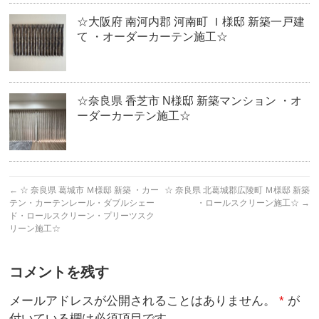
☆大阪府 南河内郡 河南町 Ｉ様邸 新築一戸建
て ・オーダーカーテン施工☆
☆奈良県 香芝市 N様邸 新築マンション ・オ
ーダーカーテン施工☆
←
☆ 奈良県 葛城市 Ｍ様邸 新築 ・カー
☆ 奈良県 北葛城郡広陵町 Ｍ様邸 新築
テン・カーテンレール・ダブルシェー
・ロールスクリーン施工☆
→
ド・ロールスクリーン・プリーツスク
リーン施工☆
コメントを残す
メールアドレスが公開されることはありません。
*
が
付いている欄は必須項目です