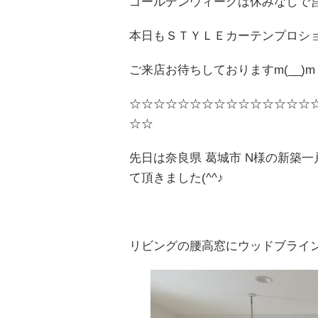
ゴールデンウィークは休みなしで
本日もＳＴＹＬＥカーテンプロショッ
ご来店お待ちしておりますm(__)m
☆☆☆☆☆☆☆☆☆☆☆☆☆☆☆
☆☆
先日は奈良県 葛城市 N様の新築
て頂きました(^^♪
リビングの腰高窓にウッドブライン