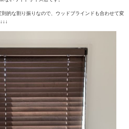
変則的な割り振りなので、ウッドブラインドも合わせて変
↓↓