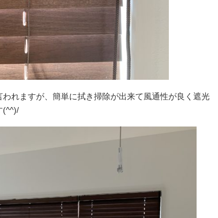
言われますが、簡単に拭き掃除が出来て風通性が良く遮光
^)/