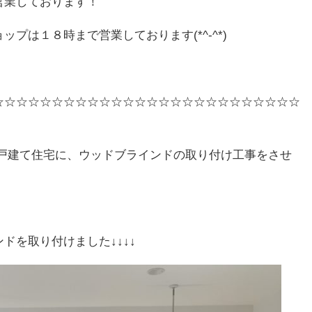
営業しております！
プは１８時まで営業しております(*^-^*)
☆☆☆☆☆☆☆☆☆☆☆☆☆☆☆☆☆☆☆☆☆☆☆☆☆☆
一戸建て住宅に、ウッドブラインドの取り付け工事をさせ
ドを取り付けました↓↓↓↓