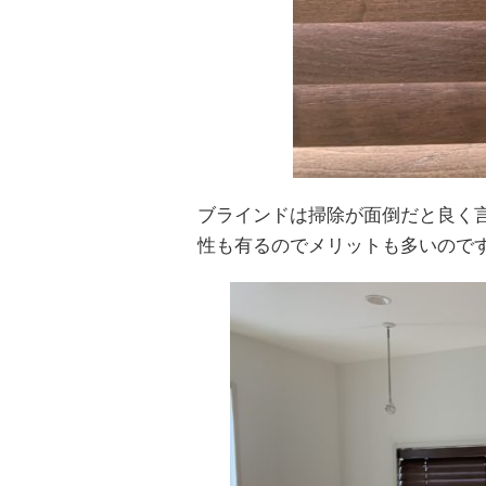
ブラインドは掃除が面倒だと良く
性も有るのでメリットも多いのです(^