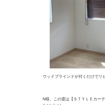
ウッドブラインドが付くだけでリビ
N様、この度は【ＳＴＹＬＥカー