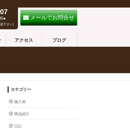
07
メールでお問合せ
00●
認下さい]
アクセス
ブログ
カテゴリー
施工例
商品紹介
日記