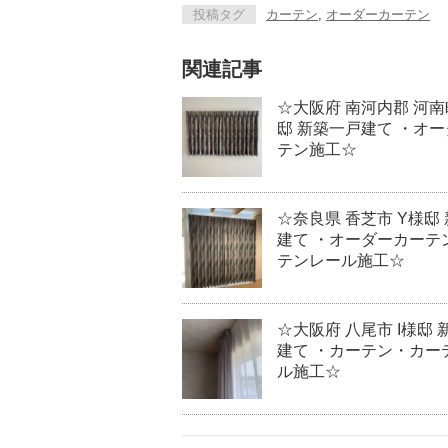
投稿タグ
カーテン
,
オーダーカーテン
関連記事
☆大阪府 南河内郡 河南
邸 新築一戸建て ・オ
テン施工☆
☆奈良県 香芝市 Y様邸
建て ・オーダーカーテ
テンレール施工☆
☆大阪府 八尾市 I様邸
建て ・カーテン・カー
ル施工☆