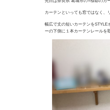
先日は奈良県 葛城市のY様邸のカ
カーテンといっても窓ではなく、リ
幅広で丈の短いカーテンをSTYL
ーの下側に１本カーテンレールを