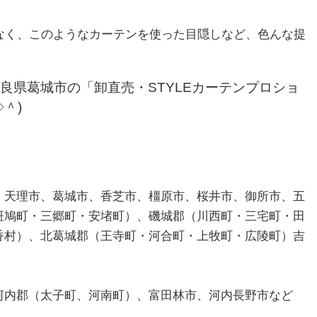
でなく、このようなカーテンを使った目隠しなど、色んな提
良県葛城市の「卸直売・STYLEカーテンプロショ
＾)
、天理市、葛城市、香芝市、橿原市、桜井市、御所市、五
斑鳩町・三郷町・安堵町）、磯城郡（川西町・三宅町・田
香村）、北葛城郡（王寺町・河合町・上牧町・広陵町）吉
河内郡（太子町、河南町）、富田林市、河内長野市など