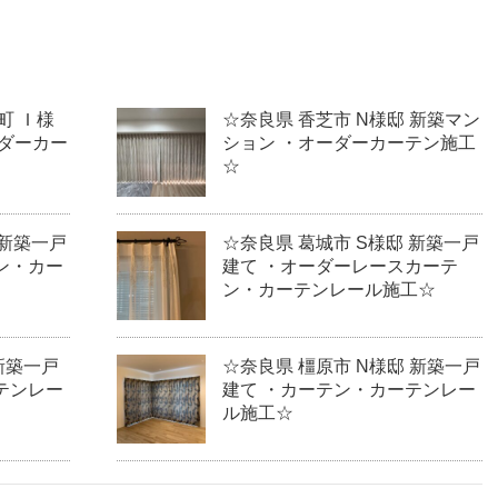
町 Ｉ様
☆奈良県 香芝市 N様邸 新築マン
ーダーカー
ション ・オーダーカーテン施工
☆
 新築一戸
☆奈良県 葛城市 S様邸 新築一戸
ン・カー
建て ・オーダーレースカーテ
ン・カーテンレール施工☆
 新築一戸
☆奈良県 橿原市 N様邸 新築一戸
テンレー
建て ・カーテン・カーテンレー
ル施工☆