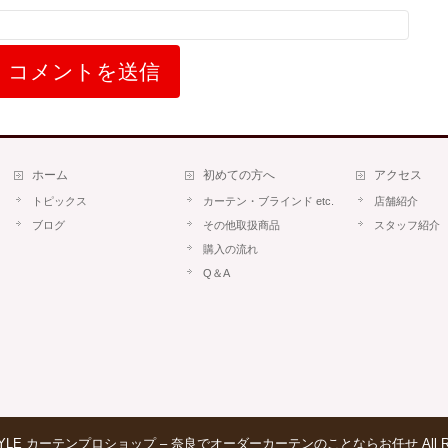
ホーム
初めての方へ
アクセス
トピックス
カーテン・ブラインド etc.
店舗紹介
ブログ
その他取扱商品
スタッフ紹介
購入の流れ
Q＆A
TYLE カーテンプロショップ – 奈良でオーダーカーテンのことならお任せ
All 