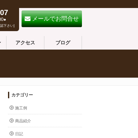
07
メールでお問合せ
00●
認下さい]
アクセス
ブログ
カテゴリー
施工例
商品紹介
日記