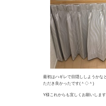
最初はハギレで目隠ししようかな
ただき良かったです(＾◇＾)
Y様これからも宜しくお願いしま