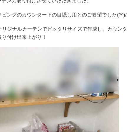
ーテンの取り付けさせていただきました。
ビングのカウンター下の目隠し用とのご要望でした(^^)/
Eオリジナルカーテンでピッタリサイズで作成し、カウンタ
取り付け出来上がり！