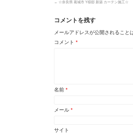
←
☆奈良県 葛城市 Y様邸 新築 カーテン施工☆
コメントを残す
メールアドレスが公開されること
コメント
*
名前
*
メール
*
サイト