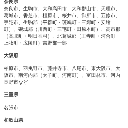
奈良県
奈良市、生駒市、大和高田市、大和郡山市、天理市、
葛城市、香芝市、橿原市、桜井市、御所市、五條市、
宇陀市、生駒郡（平群町・斑鳩町・三郷町・安堵
町）、磯城郡（川西町・三宅町・田原本町）、高市郡
（高取町・明日香村）、北葛城郡（王寺町・河合町・
上牧町・広陵町）吉野郡一部
大阪府
柏原市、羽曳野市、藤井寺市、八尾市、東大阪市、大
阪市、南河内郡（太子町、河南町）、富田林市、河内
長野市など
三重県
名張市
和歌山県