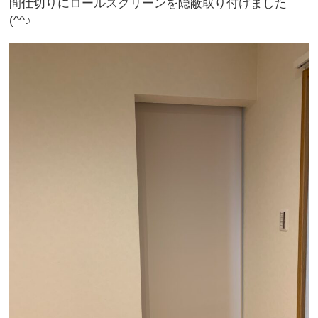
間仕切りにロールスクリーンを隠蔽取り付けました
(^^♪