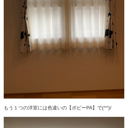
もう１つの洋室には色違いの【ポピーPA】で(^^)/