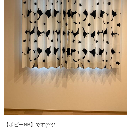
【ポピーNB】です(^^)/