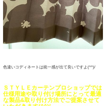
色違いコディネートは統一感が出て良いですよ(^^)/
ＳＴＹＬＥカーテンプロショップでは
仕様用途や取り付け場所にとって最適
な製品&取り付け方法でご提案させて