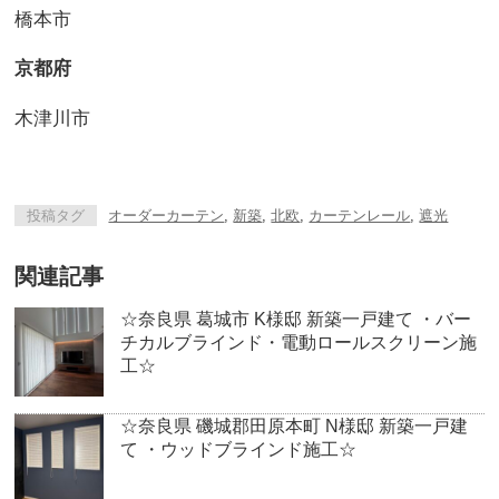
橋本市
京都府
木津川市
投稿タグ
オーダーカーテン
,
新築
,
北欧
,
カーテンレール
,
遮光
関連記事
☆奈良県 葛城市 K様邸 新築一戸建て ・バー
チカルブラインド・電動ロールスクリーン施
工☆
☆奈良県 磯城郡田原本町 N様邸 新築一戸建
て ・ウッドブラインド施工☆