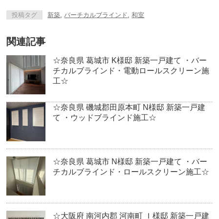
投稿タグ
新築
,
バーチカルブラインド
,
和室
関連記事
☆奈良県 葛城市 K様邸 新築一戸建て ・バー
チカルブラインド・電動ロールスクリーン施
工☆
☆奈良県 磯城郡田原本町 N様邸 新築一戸建
て ・ウッドブラインド施工☆
☆奈良県 葛城市 N様邸 新築一戸建て ・バー
チカルブラインド・ロールスクリーン施工☆
☆大阪府 南河内郡 河南町 Ｉ様邸 新築一戸建