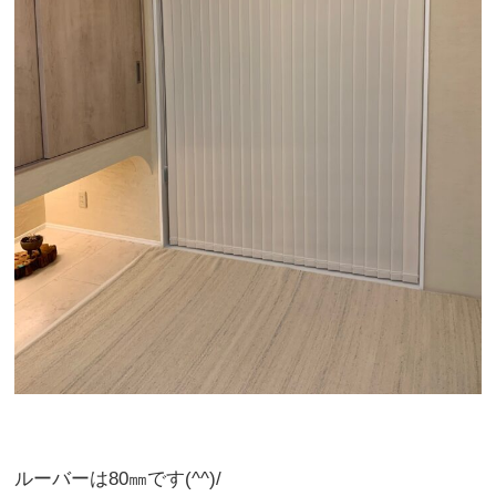
ルーバーは80㎜です(^^)/