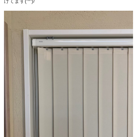
けてます(^^)/